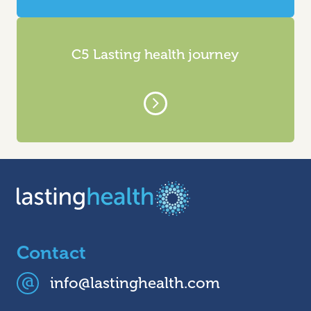
C5 Lasting health journey
Contact
info@lastinghealth.com