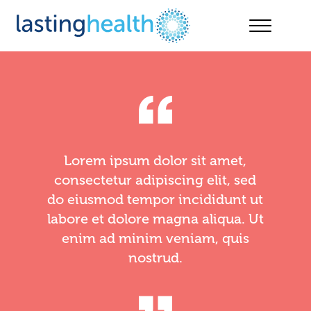
Skip
to
content
Lorem ipsum dolor sit amet,
consectetur adipiscing elit, sed
do eiusmod tempor incididunt ut
labore et dolore magna aliqua. Ut
enim ad minim veniam, quis
nostrud.