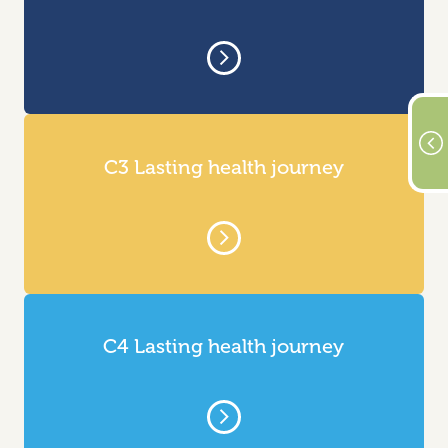
C3 Lasting health journey
C4 Lasting health journey